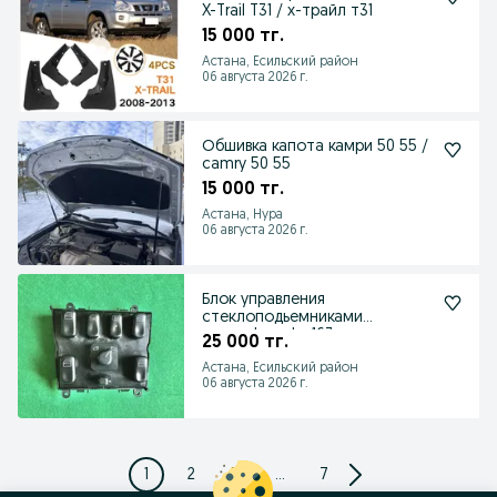
X-Trail T31 / х-трайл т31
15 000 тг.
Астана, Есильский район
06 августа 2026 г.
Обшивка капота камри 50 55 /
camry 50 55
15 000 тг.
Астана, Нура
06 августа 2026 г.
Блок управления
стеклоподьемниками
mercedes ml w163 мерседес
25 000 тг.
мл
Астана, Есильский район
06 августа 2026 г.
1
2
3
...
7