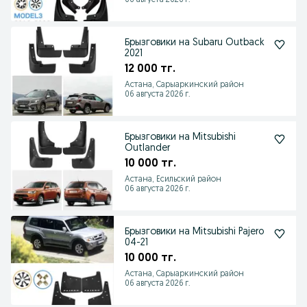
06 августа 2026 г.
Брызговики на Subaru Outback
2021
12 000 тг.
Астана, Сарыаркинский район
06 августа 2026 г.
Брызговики на Mitsubishi
Outlander
10 000 тг.
Астана, Есильский район
06 августа 2026 г.
Брызговики на Mitsubishi Pajero
04-21
10 000 тг.
Астана, Сарыаркинский район
06 августа 2026 г.